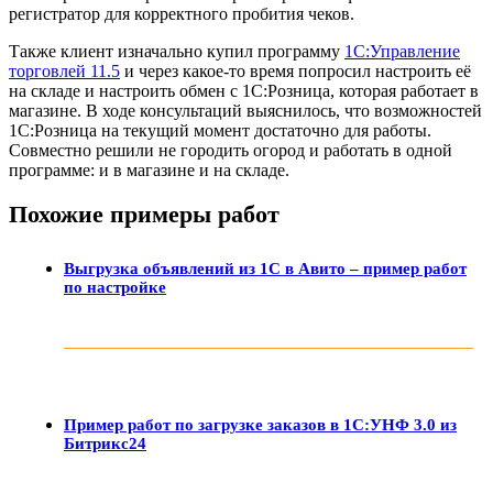
регистратор для корректного пробития чеков.
Также клиент изначально купил программу
1С:Управление
торговлей 11.5
и через какое-то время попросил настроить её
на складе и настроить обмен с 1С:Розница, которая работает в
магазине. В ходе консультаций выяснилось, что возможностей
1С:Розница на текущий момент достаточно для работы.
Совместно решили не городить огород и работать в одной
программе: и в магазине и на складе.
Похожие примеры работ
Выгрузка объявлений из 1С в Авито – пример работ
по настройке
Пример работ по загрузке заказов в 1С:УНФ 3.0 из
Битрикс24