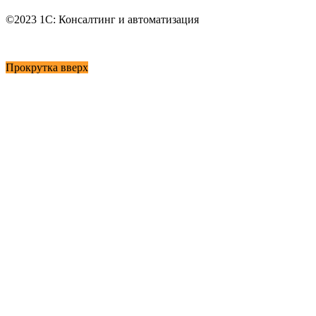
©2023 1С: Консалтинг и автоматизация
Карта сайта
Прокрутка вверх