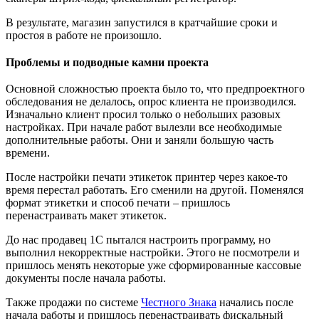
В результате, магазин запустился в кратчайшие сроки и
простоя в работе не произошло.
Проблемы и подводные камни проекта
Основной сложностью проекта было то, что предпроектного
обследования не делалось, опрос клиента не производился.
Изначально клиент просил только о небольших разовых
настройках. При начале работ вылезли все необходимые
дополнительные работы. Они и заняли большую часть
времени.
После настройки печати этикеток принтер через какое-то
время перестал работать. Его сменили на другой. Поменялся
формат этикетки и способ печати – пришлось
перенастраивать макет этикеток.
До нас продавец 1С пытался настроить программу, но
выполнил некорректные настройки. Этого не посмотрели и
пришлось менять некоторые уже сформированные кассовые
документы после начала работы.
Также продажи по системе
Честного Знака
начались после
начала работы и пришлось перенастраивать фискальный