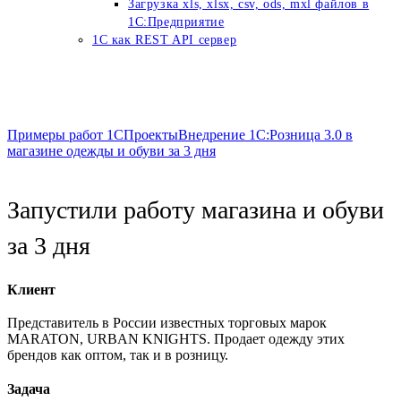
Загрузка xls, xlsx, csv, ods, mxl файлов в
1С:Предприятие
1C как REST API сервер
Примеры работ 1С
Проекты
Внедрение 1С:Розница 3.0 в
магазине одежды и обуви за 3 дня
Запустили работу магазина и обуви
за 3 дня
Клиент
Представитель в России известных торговых марок
MARATON, URBAN KNIGHTS. Продает одежду этих
брендов как оптом, так и в розницу.
Задача