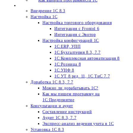
Как выбрать программиста 1С
Услуги программиста 1С
Внедрение 1С 8.3
Настройка 1С
Настройка торгового оборудования
Интеграция c Frontol 6
Интеграция с Эвотор
Настройка конфигураций 1С
1С:ERP, УПП
1С:Бухгалтерия 8.3, 7.7
1С:Комплексная автоматизация 8
1С:Розница 8
1С:УНФ 8
1С УТ 8 ред. 11, 1С ТиС 7.7
Доработка 1С 8.3, 7.7
Можно ли дорабатывать 1С?
Как мы пишем программу на
1С:Предприятие
Консультации и аудит
Составление инструкций
Аудит 1С 8.3, 7.7
Экспресс-анализ ведения учета в 1С
Установка 1С 8.3