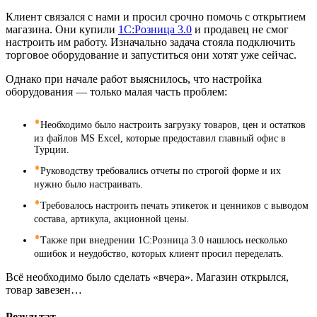
Клиент связался с нами и просил срочно помочь с открытием
магазина. Они купили
1С:Розница 3.0
и продавец не смог
настроить им работу. Изначально задача стояла подключить
торговое оборудование и запуститься они хотят уже сейчас.
Однако при начале работ выяснилось, что настройка
оборудования — только малая часть проблем:
Необходимо было настроить загрузку товаров, цен и остатков
из файлов MS Excel, которые предоставил главный офис в
Турции.
Руководству требовались отчеты по строгой форме и их
нужно было настраивать.
Требовалось настроить печать этикеток и ценников с выводом
состава, артикула, акционной цены.
Также при внедрении 1С:Розница 3.0 нашлось несколько
ошибок и неудобство, которых клиент просил переделать.
Всё необходимо было сделать «вчера». Магазин открылся,
товар завезен…
Результат