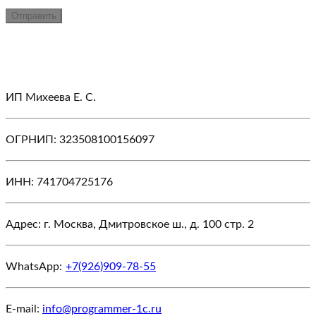
Отправить
ИП Михеева Е. С.
ОГРНИП: 323508100156097
ИНН: 741704725176
Адрес: г. Москва, Дмитровское ш., д. 100 стр. 2
WhatsApp:
+7(926)909-78-55
E-mail:
info@programmer-1c.ru