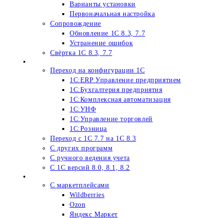
Варианты установки
Первоначальная настройка
Сопровождение
Обновление 1С 8.3, 7.7
Устранение ошибок
Свёртка 1С 8.3, 7.7
Переход на 1С 8
Переход на конфигурации 1С
1С:ERP Управление предприятием
1С:Бухгалтерия предприятия
1С:Комплексная автоматизация
1С:УНФ
1С:Управление торговлей
1С:Розница
Переход c 1C 7.7 на 1С 8.3
С других программ
С ручного ведения учета
С 1С версий 8.0, 8.1, 8.2
Обмен 1С
С маркетплейсами
Wildberries
Ozon
Яндекс Маркет