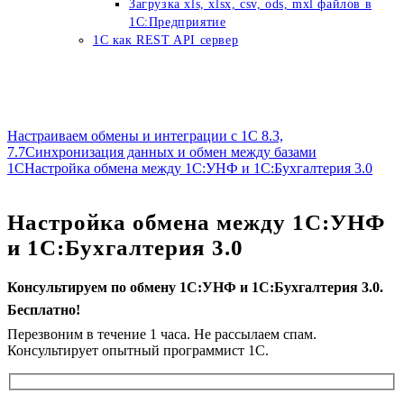
Загрузка xls, xlsx, csv, ods, mxl файлов в
1С:Предприятие
1C как REST API сервер
Настраиваем обмены и интеграции с 1С 8.3,
7.7
Синхронизация данных и обмен между базами
1С
Настройка обмена между 1С:УНФ и 1С:Бухгалтерия 3.0
Настройка обмена между 1С:УНФ
и 1С:Бухгалтерия 3.0
Консультируем по обмену 1С:УНФ и 1С:Бухгалтерия 3.0.
Бесплатно!
Перезвоним в течение 1 часа. Не рассылаем спам.
Консультирует опытный программист 1С.