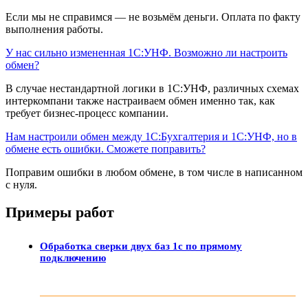
Если мы не справимся — не возьмём деньги. Оплата по факту
выполнения работы.
У нас сильно измененная 1С:УНФ. Возможно ли настроить
обмен?
В случае нестандартной логики в 1С:УНФ, различных схемах
интеркомпани также настраиваем обмен именно так, как
требует бизнес-процесс компании.
Нам настроили обмен между 1С:Бухгалтерия и 1С:УНФ, но в
обмене есть ошибки. Сможете поправить?
Поправим ошибки в любом обмене, в том числе в написанном
с нуля.
Примеры работ
Обработка сверки двух баз 1с по прямому
подключению