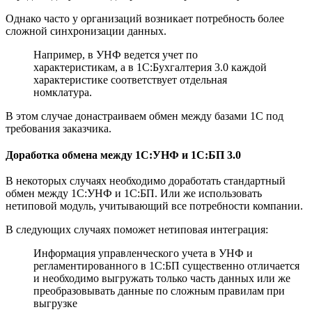
Однако часто у организаций возникает потребность более
сложной синхронизации данных.
Например, в УНФ ведется учет по
характеристикам, а в 1С:Бухгалтерия 3.0 каждой
характеристике соответствует отдельная
номклатура.
В этом случае донастраиваем обмен между базами 1С под
требования заказчика.
Доработка обмена между 1С:УНФ и 1С:БП 3.0
В некоторых случаях необходимо доработать стандартный
обмен между 1С:УНФ и 1С:БП. Или же использовать
нетиповой модуль, учитывающий все потребности компании.
В следующих случаях поможет нетиповая интеграция:
Информация управленческого учета в УНФ и
регламентированного в 1С:БП существенно отличается
и необходимо выгружать только часть данных или же
преобразовывать данные по сложным правилам при
выгрузке