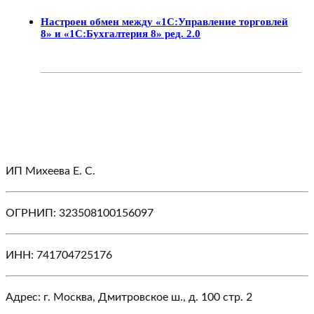
Настроен обмен между «1С:Управление торговлей
8» и «1С:Бухгалтерия 8» ред. 2.0
ИП Михеева Е. С.
ОГРНИП: 323508100156097
ИНН: 741704725176
Адрес: г. Москва, Дмитровское ш., д. 100 стр. 2