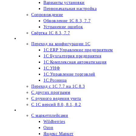
Варианты установки
Первоначальная настройка
Сопровождение
Обновление 1С 8.3, 7.7
Устранение ошибок
Свёртка 1С 8.3, 7.7
Переход на 1С 8
Переход на конфигурации 1С
1С:ERP Управление предприятием
1С:Бухгалтерия предприятия
1С:Комплексная автоматизация
1С:УНФ
1С:Управление торговлей
1С:Розница
Переход c 1C 7.7 на 1С 8.3
С других программ
С ручного ведения учета
С 1С версий 8.0, 8.1, 8.2
Обмен 1С
С маркетплейсами
Wildberries
Ozon
Яндекс Маркет