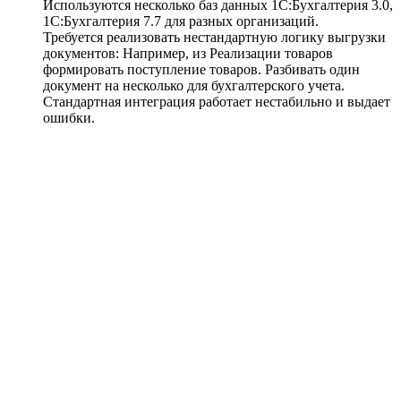
Используются несколько баз данных 1С:Бухгалтерия 3.0,
1С:Бухгалтерия 7.7 для разных организаций.
Требуется реализовать нестандартную логику выгрузки
документов: Например, из Реализации товаров
формировать поступление товаров. Разбивать один
документ на несколько для бухгалтерского учета.
Стандартная интеграция работает нестабильно и выдает
ошибки.