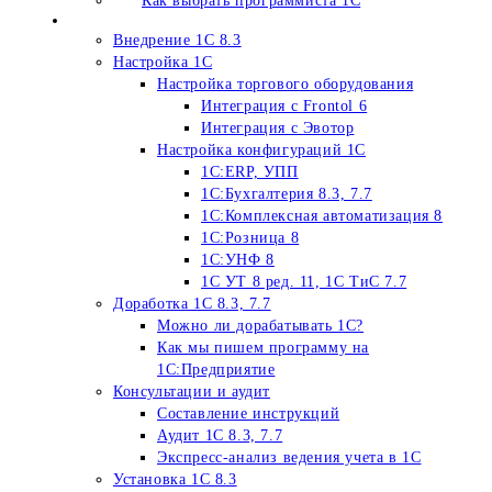
Как выбрать программиста 1С
Услуги программиста 1С
Внедрение 1С 8.3
Настройка 1С
Настройка торгового оборудования
Интеграция c Frontol 6
Интеграция с Эвотор
Настройка конфигураций 1С
1С:ERP, УПП
1С:Бухгалтерия 8.3, 7.7
1С:Комплексная автоматизация 8
1С:Розница 8
1С:УНФ 8
1С УТ 8 ред. 11, 1С ТиС 7.7
Доработка 1С 8.3, 7.7
Можно ли дорабатывать 1С?
Как мы пишем программу на
1С:Предприятие
Консультации и аудит
Составление инструкций
Аудит 1С 8.3, 7.7
Экспресс-анализ ведения учета в 1С
Установка 1С 8.3