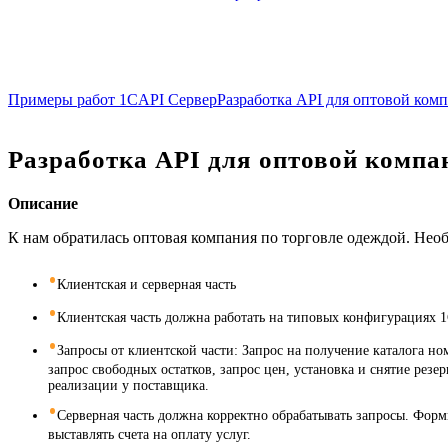
Примеры работ 1С
API Сервер
Разработка API для оптовой ком
Разработка API для оптовой компа
Описание
К нам обратилась оптовая компания по торговле одеждой. Необ
Клиентская и серверная часть
Клиентская часть должна работать на типовых конфигурациях 
Запросы от клиентской части: Запрос на получение каталога 
запрос свободных остатков, запрос цен, установка и снятие рез
реализации у поставщика.
Серверная часть должна корректно обрабатывать запросы. Форми
выставлять счета на оплату услуг.