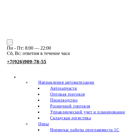
Пн - Пт: 8:00 — 22:00
Сб, Вс: ответим в течение часа
+7(926)909-78-55
О нас
Направления автоматизации
Автозапчасти
Оптовая торговля
Производство
Розничной торговля
Управленческий учет и планирование
Складская логистика
Цены
Нормочас работы программиста 1С