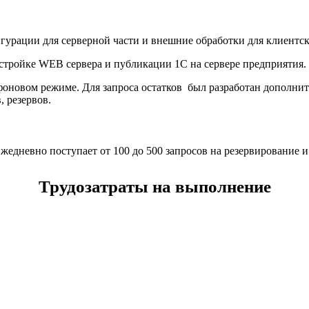
урации для серверной части и внешние обработки для клиентск
стройке WEB сервера и публикации 1С на сервере предприятия.
фоновом режиме. Для запроса остатков был разработан дополн
, резервов.
едневно поступает от 100 до 500 запросов на резервирование и 
Трудозатраты на выполнение