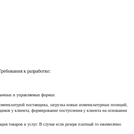
ребования к разработке:
обычных и управляемых формах
 номенклатурой поставщика, загрузка новых номенклатурных позиций,
авщиков у клиента, формирование поступления у клиента на основании
ция товаров и услуг. В случае если резерв платный то ежемесячно